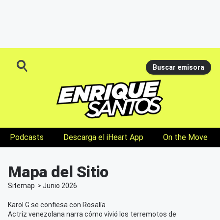
Buscar emisora
Podcasts
Descarga el iHeart App
On the Move
Mapa del Sitio
Sitemap
>
Junio
2026
Karol G se confiesa con Rosalía
Actriz venezolana narra cómo vivió los terremotos de