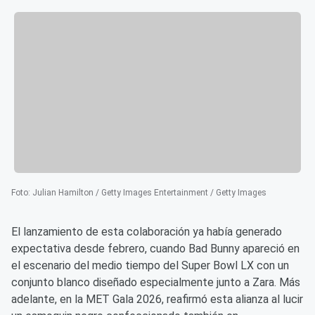
Foto
:
Julian Hamilton / Getty Images Entertainment / Getty Images
El lanzamiento de esta colaboración ya había generado
expectativa desde febrero, cuando Bad Bunny apareció en
el escenario del medio tiempo del Super Bowl LX con un
conjunto blanco diseñado especialmente junto a Zara. Más
adelante, en la MET Gala 2026, reafirmó esta alianza al lucir