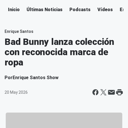
Inicio
Últimas Noticias
Podcasts
Vídeos
Esc
Enrique Santos
Bad Bunny lanza colección
con reconocida marca de
ropa
Por
Enrique Santos Show
20 May 2026