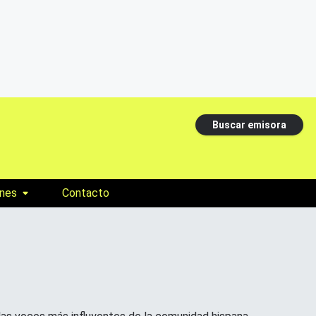
Buscar emisora
nes
Contacto