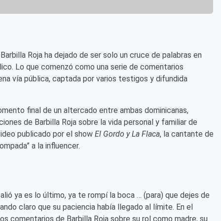
 Barbilla Roja ha dejado de ser solo un cruce de palabras en
blico. Lo que comenzó como una serie de comentarios
na vía pública, captada por varios testigos y difundida
momento final de un altercado entre ambas dominicanas,
nes de Barbilla Roja sobre la vida personal y familiar de
 video publicado por el show
El Gordo y La Flaca
, la cantante de
ompada” a la influencer.
alió ya es lo último, ya te rompí la boca … (para) que dejes de
ando claro que su paciencia había llegado al límite. En el
los comentarios de Barbilla Roja sobre su rol como madre, su