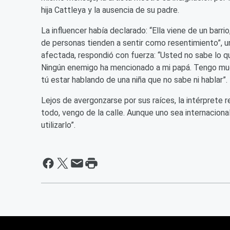
hija Cattleya y la ausencia de su padre.
La influencer había declarado: “Ella viene de un barr
de personas tienden a sentir como resentimiento”, un
afectada, respondió con fuerza: “Usted no sabe lo qu
Ningún enemigo ha mencionado a mi papá. Tengo muc
tú estar hablando de una niña que no sabe ni hablar”.
Lejos de avergonzarse por sus raíces, la intérprete r
todo, vengo de la calle. Aunque uno sea internacional,
utilizarlo”.