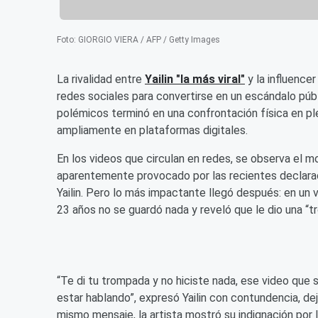
Foto
:
GIORGIO VIERA / AFP / Getty Images
La rivalidad entre
Yailin "la más viral"
y la influencer
redes sociales para convertirse en un escándalo pú
polémicos terminó en una confrontación física en ple
ampliamente en plataformas digitales.
En los videos que circulan en redes, se observa el 
aparentemente provocado por las recientes declaracio
Yailin. Pero lo más impactante llegó después: en un
23 años no se guardó nada y reveló que le dio una “tr
“Te di tu trompada y no hiciste nada, ese video que s
estar hablando”, expresó Yailin con contundencia, dej
mismo mensaje, la artista mostró su indignación por 