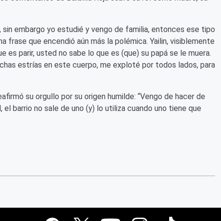
io, sin embargo yo estudié y vengo de familia, entonces ese tipo
a frase que encendió aún más la polémica. Yailin, visiblemente
e es parir, usted no sabe lo que es (que) su papá se le muera.
has estrías en este cuerpo, me exploté por todos lados, para
eafirmó su orgullo por su origen humilde: “Vengo de hacer de
 el barrio no sale de uno (y) lo utiliza cuando uno tiene que