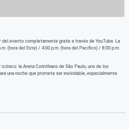
ar del evento completamente gratis a través de YouTube. La
. (hora del Este) / 4:00 p.m. (hora del Pacífico) / 8:00 p.m.
 icónico: la Arena Corinthians de São Paulo, uno de los
para una noche que promete ser inolvidable, especialmente