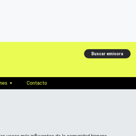
Buscar emisora
nes
Contacto