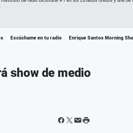
 matutino de radio bicultural #1 en los Estados Unidos y una de
a
os
Escúchame en tu radio
Enrique Santos Morning Sh
rá show de medio