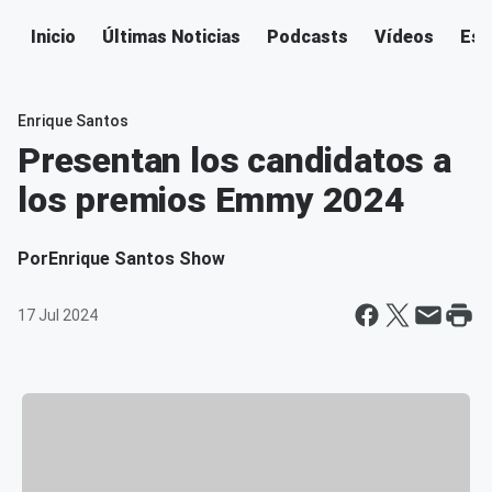
Inicio
Últimas Noticias
Podcasts
Vídeos
Esc
Enrique Santos
Presentan los candidatos a
los premios Emmy 2024
Por
Enrique Santos Show
17 Jul 2024