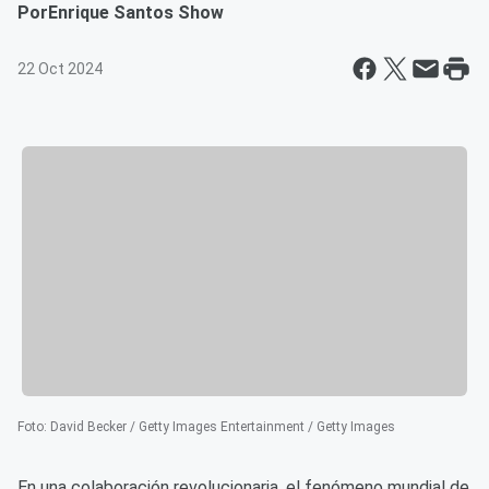
Por
Enrique Santos Show
22 Oct 2024
Foto
:
David Becker / Getty Images Entertainment / Getty Images
En una colaboración revolucionaria, el fenómeno mundial de