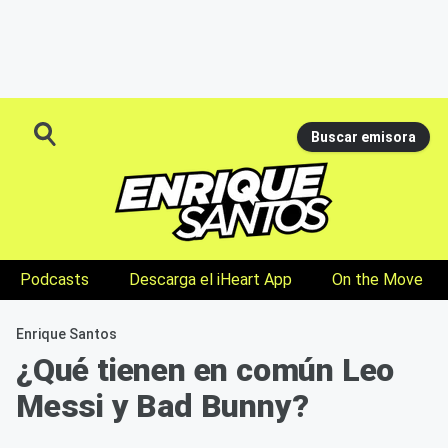
Buscar emisora
Podcasts
Descarga el iHeart App
On the Move
Enrique Santos
¿Qué tienen en común Leo
Messi y Bad Bunny?