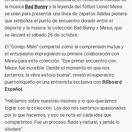
la música
Bad Bunny
y la leyenda del fútbol Lionel Messi
se unen para presentar una línea de zapatos Adidas pionera
que simboliza el punto de encuentro dorado entre el
deporte y la música: la colección Bad Bunny x Messi, que
se lanzará el sábado 26 de octubre.
El "Conejo Malo" compartió cómo la comprensión mutua y
el entusiasmo impregnaron su primera colaboración con
Messi para esta colección. “Ese primer encuentro con
Messi fue increíble. Desde el momento en que nos
juntamos, la vibra estuvo buena”, reveló el superastro
puertorriqueño en una entrevista exclusiva con
Billboard
Español
.
“Hablamos sobre nuestras visiones y lo que queríamos
lograr con la colección. Los dos nos sentimos apasionados
por lo que hacemos, y eso se nota en cada idea que
compartimos. Fue un proceso fluido y natural, y jamás lo
olvidaré”.