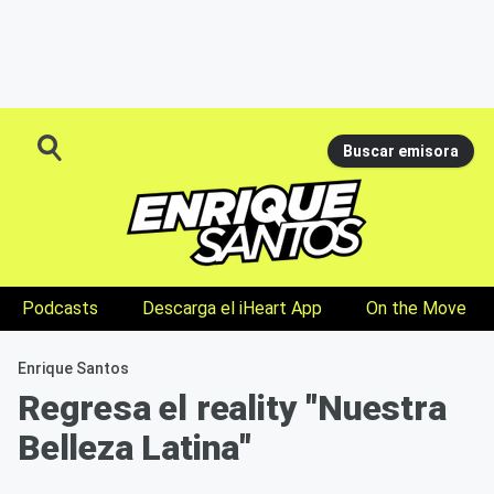
Buscar emisora
Podcasts
Descarga el iHeart App
On the Move
Enrique Santos
Regresa el reality "Nuestra
Belleza Latina"