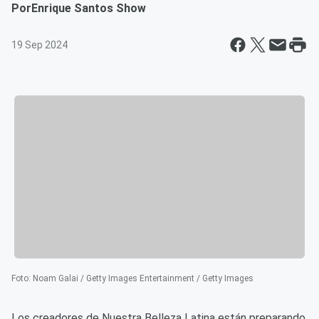
Por
Enrique Santos Show
19 Sep 2024
Foto
:
Noam Galai / Getty Images Entertainment / Getty Images
Los creadores de Nuestra Belleza Latina están preparando