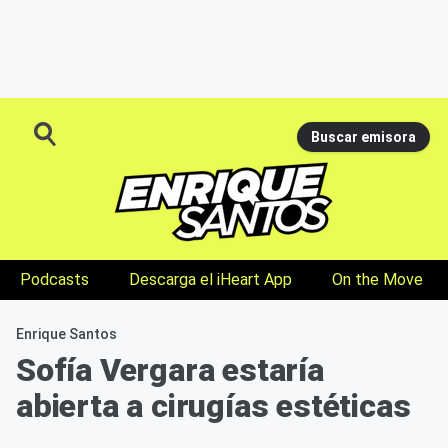
Buscar emisora
Podcasts
Descarga el iHeart App
On the Move
Enrique Santos
Sofía Vergara estaría
abierta a cirugías estéticas