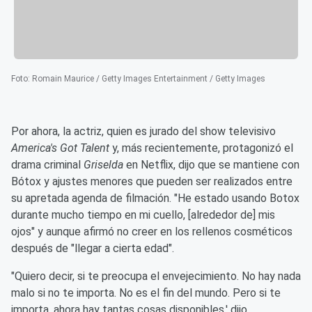
Foto
:
Romain Maurice / Getty Images Entertainment / Getty Images
Por ahora, la actriz, quien es jurado del show televisivo
America's Got Talent
y, más recientemente, protagonizó el
drama criminal
Griselda
en Netflix, dijo que se mantiene con
Bótox y ajustes menores que pueden ser realizados entre
su apretada agenda de filmación. "He estado usando Botox
durante mucho tiempo en mi cuello, [alrededor de] mis
ojos" y aunque afirmó no creer en los rellenos cosméticos
después de "llegar a cierta edad".
"Quiero decir, si te preocupa el envejecimiento. No hay nada
malo si no te importa. No es el fin del mundo. Pero si te
importa, ahora hay tantas cosas disponibles,' dijo.