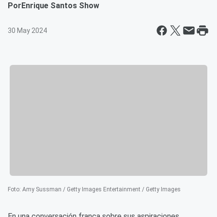
Por
Enrique Santos Show
30 May 2024
Foto
:
Amy Sussman / Getty Images Entertainment / Getty Images
En una conversación franca sobre sus aspiraciones