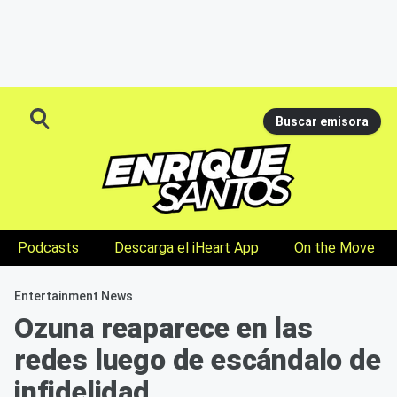
Buscar emisora
Podcasts
Descarga el iHeart App
On the Move
Entertainment News
Ozuna reaparece en las
redes luego de escándalo de
infidelidad